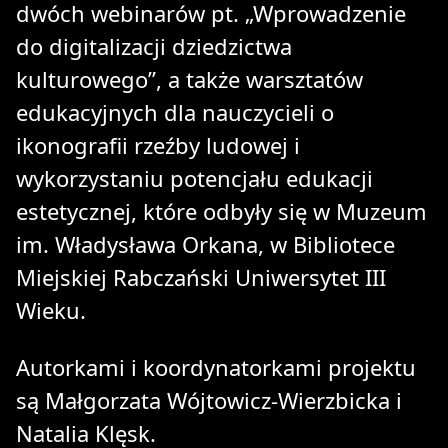
dwóch webinarów pt. „Wprowadzenie
do digitalizacji dziedzictwa
kulturowego”, a także warsztatów
edukacyjnych dla nauczycieli o
ikonografii rzeźby ludowej i
wykorzystaniu potencjału edukacji
estetycznej, które odbyły się w Muzeum
im. Władysława Orkana, w Bibliotece
Miejskiej Rabczański Uniwersytet III
Wieku.
Autorkami i koordynatorkami projektu
są Małgorzata Wójtowicz-Wierzbicka i
Natalia Klęsk.