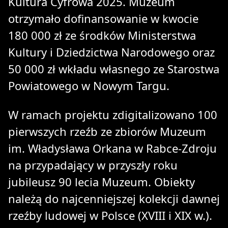
Kultura Cyfrowa 2025. Muzeum
otrzymało dofinansowanie w kwocie
180 000 zł ze środków Ministerstwa
Kultury i Dziedzictwa Narodowego oraz
50 000 zł wkładu własnego ze Starostwa
Powiatowego w Nowym Targu.
W ramach projektu zdigitalizowano 100
pierwszych rzeźb ze zbiorów Muzeum
im. Władysława Orkana w Rabce-Zdroju
na przypadający w przyszły roku
jubileusz 90 lecia Muzeum. Obiekty
należą do najcenniejszej kolekcji dawnej
rzeźby ludowej w Polsce (XVIII i XIX w.).