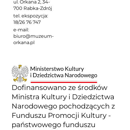
ul. Orkana 2, 34-
700 Rabka-Zdrój
tel. ekspozycja:
18/26 76 747
e-mail:
biuro@muzeum-
orkana.pl
Dofinansowano ze środków
Ministra Kultury i Dziedzictwa
Narodowego pochodzących z
Funduszu Promocji Kultury -
państwowego funduszu