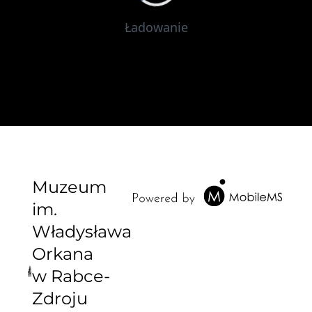
Ładowanie
Muzeum
im.
Władysława
Orkana
w Rabce-
Zdroju