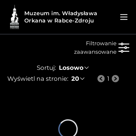
Muzeum im. Władysława
Orkana w Rabce-Zdroju
Filtrowanie
zaawansowane
Sortuj:  
Losowo
Wyświetl na stronie:  
20
1