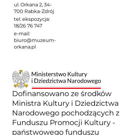
ul. Orkana 2, 34-
700 Rabka-Zdrój
tel. ekspozycja:
18/26 76 747
e-mail:
biuro@muzeum-
orkana.pl
Dofinansowano ze środków
Ministra Kultury i Dziedzictwa
Narodowego pochodzących z
Funduszu Promocji Kultury -
państwowego funduszu